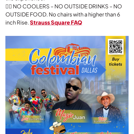
🙅‍♂️ NO COOLERS – NO OUTSIDE DRINKS – NO
OUTSIDE FOOD. No chairs with a higher than 6
inch Rise.
Strauss Square FAQ