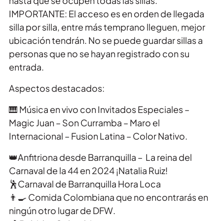
hasta que se ocupen todas las sillas.
IMPORTANTE: El acceso es en orden de llegada
silla por silla, entre más temprano lleguen, mejor
ubicación tendrán. No se puede guardar sillas a
personas que no se hayan registrado con su
entrada.
Aspectos destacados:
🎹 Música en vivo con Invitados Especiales –
Magic Juan – Son Curramba – Maro el
Internacional – Fusion Latina – Color Nativo.
👑Anfitriona desde Barranquilla – La reina del
Carnaval de la 44 en 2024 ¡Natalia Ruiz!
🕺Carnaval de Barranquilla Hora Loca
👨‍🍳 Comida Colombiana que no encontrarás en
ningún otro lugar de DFW.