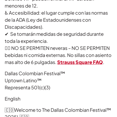
menores de 12.
♿ Accesibilidad: el lugar cumple con las normas
de la ADA (Ley de Estadounidenses con
Discapacidades).
✔ ️ Se tomarán medidas de seguridad durante
toda la experiencia.
🙅‍♂️ NO SE PERMITEN neveras – NO SE PERMITEN
bebidas ni comida externas. No sillas con asiento
mas alto de 6 pulgadas.
Strauss Square FAQ
.
Dallas Colombian Festival™
Uptown Latino™
Representa 501(c)(3)
English
🇨🇴Welcome to The Dallas Colombian Festival™
2025! 🇨🇴