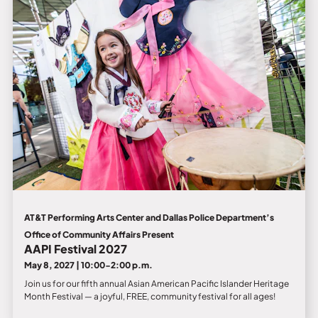
AT&T Performing Arts Center and Dallas Police Department’s
Office of Community Affairs Present
AAPI Festival 2027
May 8, 2027 | 10:00-2:00 p.m.
Join us for our fifth annual Asian American Pacific Islander Heritage
Month Festival — a joyful, FREE, community festival for all ages!