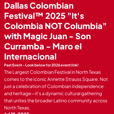
Private Events
Dallas Colombian
Tours
Festival™ 2025 "It's
Colombia NOT Columbia"
with Magic Juan - Son
Curramba - Maro el
Internacional
Past Event - Look below for 2026 event link!
The Largest Colombian Festival in North Texas
comes to the iconic Annette Strauss Square. Not
just a celebration of Colombian independence
and heritage—it's a dynamic cultural gathering
that unites the broader Latino community across
North Texas.