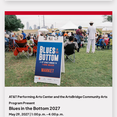
AT&T Performing Arts Center and the ArtsBridge Community Arts
Program Present
Blues in the Bottom 2027
May 29, 2027 | 1:00 p.m.-4:00 p.m.