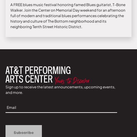
A FREE blues music festival honoring famed Blues guitarist, T-Bone
Walker. Join the Center on Memorial Day weekend for an afternoon
full of modern and traditional blues performances celebrating the
history and culture of The Bottom neighborhood and its
neighboring Tenth Street Historic District.
Sign up to receive the latest announcements, upcoming events,
and more.
Sign
Up
Subscribe