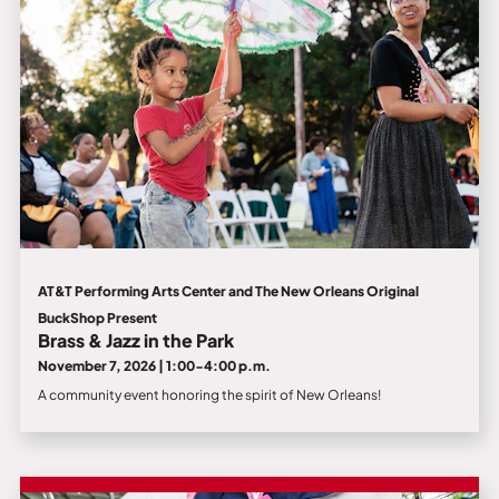
AT&T Performing Arts Center and The New Orleans Original
BuckShop Present
Brass & Jazz in the Park
November 7, 2026 | 1:00-4:00 p.m.
A community event honoring the spirit of New Orleans!