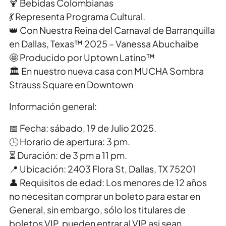
🍹 Bebidas Colombianas
💃 Representa Programa Cultural.
👑 Con Nuestra Reina del Carnaval de Barranquilla
en Dallas, Texas™ 2025 – Vanessa Abuchaibe
🤩 Producido por Uptown Latino™
🏛️ En nuestro nueva casa con MUCHA Sombra
Strauss Square en Downtown
Información general:
📅 Fecha: sábado, 19 de Julio 2025.
🕒 Horario de apertura: 3 pm.
⏳ Duración: de 3 pm a 11 pm.
📍 Ubicación: 2403 Flora St, Dallas, TX 75201
👤 Requisitos de edad: Los menores de 12 años
no necesitan comprar un boleto para estar en
General, sin embargo, sólo los titulares de
boletos VIP pueden entrar al VIP asi sean