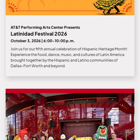
AT&T Performing Arts Center Presents
Latinidad Festival 2026
October 3, 2026 | 6:00-10:00 p.m.
Join us for our fifth annual celebration of Hispanic Heritage Month!
Experience the food, dance, music, and cultures of Latin America
brought together by the Hispanic and Latino communities of
Dallas-Fort Worth and beyond.